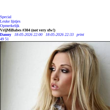
Special
Leuke lijstjes
Opmerkelijk
VrijMiBabes #304 (not very sfw!)
Danny
18-05-2026 22:00
18-05-2026 22:33
print
49
51