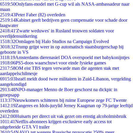
65
19:50
Onlyfans-model met G-cup wil als NASA-ambassadeur naar
maan
25
19:43
Peter Faber (82) overleden
25
19:14
Kabinet geeft bedrijven geen compensatie voor schade door
laagwater
24
18:41
'Zwarte weduwes' in Rusland trouwen soldaten voor
overlijdensuitkering
15
18:32
Ontslagen bij Halo Studios na Campaign Evolved
30
18:32
Trump grijpt weer in op automatisch staatsburgerschap bij
geboorte in VS
31
18:19
Amsterdams dierenasiel DOA overspoeld met babykonijntjes
19
18:06
PS5-doos waarschuwt voor einde fysieke games
23
17:58
OM eist TBS tegen verwarde man die agenten stak met
aardappelschilmesje
69
15:03
Israël meldt dood twee militairen in Zuid-Libanon, vergelding
aangekondigd
29
13:48
NPO-manager Menno de Boer geschorst na dickpic in
groepsapp
1
13:37
Nieuwkomers schitteren bij ruime Europese zege FC Twente
14
12:19
Zangeres en Idols-jurylid Jerney Kaagman op 79-jarige leeftijd
overleden
24
12:00
Huisarts per direct uit vak gezet om ernstig alcoholmisbruik
10
11:41
Netflix-abonnees krijgen exclusieve early access tot
uitgebreide GTA VI trailer
26
10:54
NAVO zet wegens Russische provocatie 250% meer