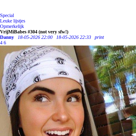
Special
Leuke lijstjes
Opmerkelijk
VrijMiBabes #304 (not very sfw!)
Danny
18-05-2026 22:00
18-05-2026 22:33
print
4
6