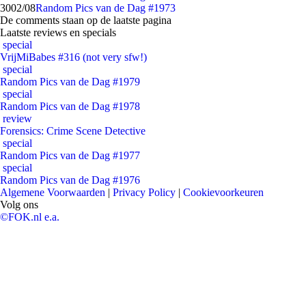
30
02/08
Random Pics van de Dag #1973
De comments staan op de laatste pagina
Laatste reviews en specials
special
VrijMiBabes #316 (not very sfw!)
special
Random Pics van de Dag #1979
special
Random Pics van de Dag #1978
review
Forensics: Crime Scene Detective
special
Random Pics van de Dag #1977
special
Random Pics van de Dag #1976
Algemene Voorwaarden
|
Privacy Policy
|
Cookievoorkeuren
Volg ons
©FOK.nl e.a.