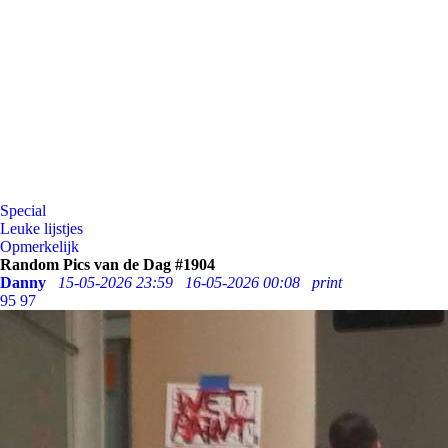
Special
Leuke lijstjes
Opmerkelijk
Random Pics van de Dag #1904
Danny
15-05-2026 23:59
16-05-2026 00:08
print
95
97