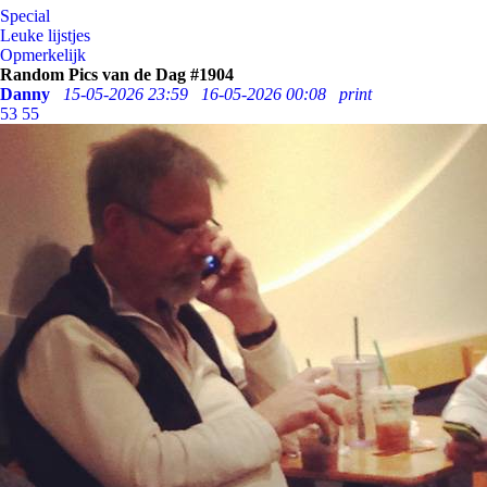
Special
Leuke lijstjes
Opmerkelijk
Random Pics van de Dag #1904
Danny
15-05-2026 23:59
16-05-2026 00:08
print
53
55