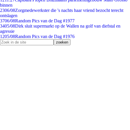
binnen
23
06/08
Zorgmedewerkster die 's nachts haar vriend bezocht terecht
ontslagen
37
06/08
Random Pics van de Dag #1977
34
05/08
Dirk sluit supermarkt op de Wallen na golf van diefstal en
agressie
12
05/08
Random Pics van de Dag #1976