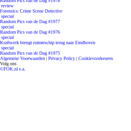
Random Pics van de Dag #1978
review
Forensics: Crime Scene Detective
special
Random Pics van de Dag #1977
special
Random Pics van de Dag #1976
special
Kraftwerk brengt ruimteschip terug naar Eindhoven
special
Random Pics van de Dag #1975
Algemene Voorwaarden
|
Privacy Policy
|
Cookievoorkeuren
Volg ons
©FOK.nl e.a.