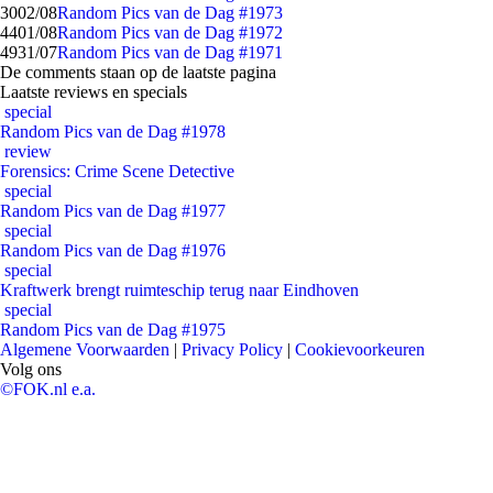
30
02/08
Random Pics van de Dag #1973
44
01/08
Random Pics van de Dag #1972
49
31/07
Random Pics van de Dag #1971
De comments staan op de laatste pagina
Laatste reviews en specials
special
Random Pics van de Dag #1978
review
Forensics: Crime Scene Detective
special
Random Pics van de Dag #1977
special
Random Pics van de Dag #1976
special
Kraftwerk brengt ruimteschip terug naar Eindhoven
special
Random Pics van de Dag #1975
Algemene Voorwaarden
|
Privacy Policy
|
Cookievoorkeuren
Volg ons
©FOK.nl e.a.