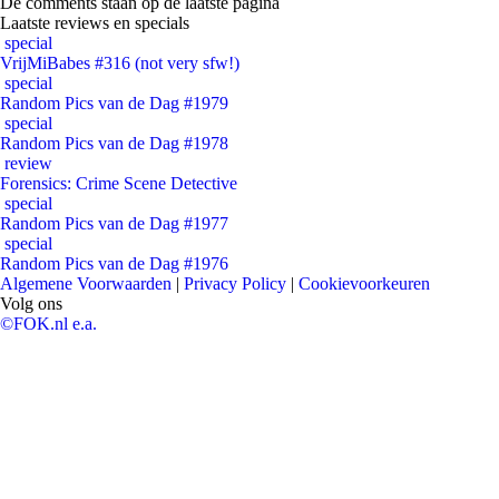
De comments staan op de laatste pagina
Laatste reviews en specials
special
VrijMiBabes #316 (not very sfw!)
special
Random Pics van de Dag #1979
special
Random Pics van de Dag #1978
review
Forensics: Crime Scene Detective
special
Random Pics van de Dag #1977
special
Random Pics van de Dag #1976
Algemene Voorwaarden
|
Privacy Policy
|
Cookievoorkeuren
Volg ons
©FOK.nl e.a.