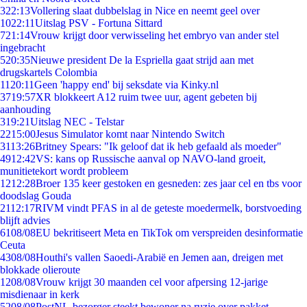
3
22:13
Vollering slaat dubbelslag in Nice en neemt geel over
10
22:11
Uitslag PSV - Fortuna Sittard
7
21:14
Vrouw krijgt door verwisseling het embryo van ander stel
ingebracht
5
20:35
Nieuwe president De la Espriella gaat strijd aan met
drugskartels Colombia
11
20:11
Geen 'happy end' bij seksdate via Kinky.nl
37
19:57
XR blokkeert A12 ruim twee uur, agent gebeten bij
aanhouding
3
19:21
Uitslag NEC - Telstar
22
15:00
Jesus Simulator komt naar Nintendo Switch
31
13:26
Britney Spears: "Ik geloof dat ik heb gefaald als moeder"
49
12:42
VS: kans op Russische aanval op NAVO-land groeit,
munitietekort wordt probleem
12
12:28
Broer 135 keer gestoken en gesneden: zes jaar cel en tbs voor
doodslag Gouda
21
12:17
RIVM vindt PFAS in al de geteste moedermelk, borstvoeding
blijft advies
61
08/08
EU bekritiseert Meta en TikTok om verspreiden desinformatie
Ceuta
43
08/08
Houthi's vallen Saoedi-Arabië en Jemen aan, dreigen met
blokkade olieroute
12
08/08
Vrouw krijgt 30 maanden cel voor afpersing 12-jarige
misdienaar in kerk
52
08/08
PostNL-bezorger steekt bewoner na ruzie over pakket