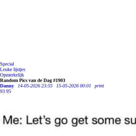
Special
Leuke lijstjes
Opmerkelijk
Random Pics van de Dag #1903
Danny
14-05-2026 23:55
15-05-2026 00:01
print
93
95