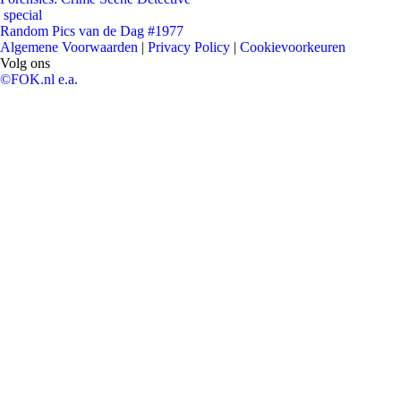
special
Random Pics van de Dag #1977
Algemene Voorwaarden
|
Privacy Policy
|
Cookievoorkeuren
Volg ons
©FOK.nl e.a.