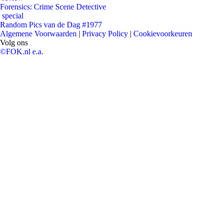
Forensics: Crime Scene Detective
special
Random Pics van de Dag #1977
Algemene Voorwaarden
|
Privacy Policy
|
Cookievoorkeuren
Volg ons
©FOK.nl e.a.