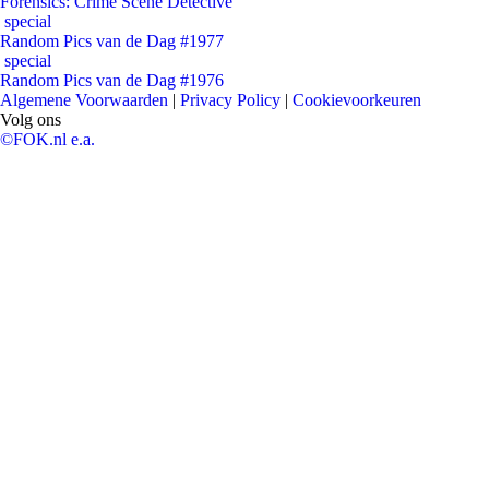
Forensics: Crime Scene Detective
special
Random Pics van de Dag #1977
special
Random Pics van de Dag #1976
Algemene Voorwaarden
|
Privacy Policy
|
Cookievoorkeuren
Volg ons
©FOK.nl e.a.