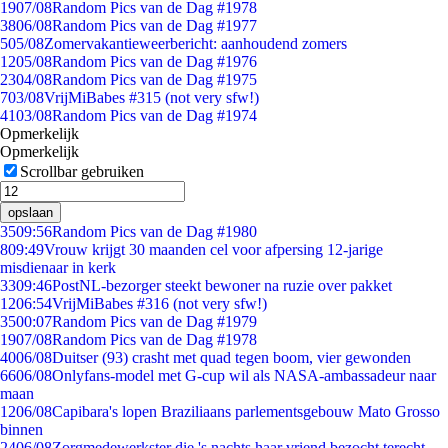
19
07/08
Random Pics van de Dag #1978
38
06/08
Random Pics van de Dag #1977
5
05/08
Zomervakantieweerbericht: aanhoudend zomers
12
05/08
Random Pics van de Dag #1976
23
04/08
Random Pics van de Dag #1975
7
03/08
VrijMiBabes #315 (not very sfw!)
41
03/08
Random Pics van de Dag #1974
Opmerkelijk
Opmerkelijk
Scrollbar gebruiken
opslaan
35
09:56
Random Pics van de Dag #1980
8
09:49
Vrouw krijgt 30 maanden cel voor afpersing 12-jarige
misdienaar in kerk
33
09:46
PostNL-bezorger steekt bewoner na ruzie over pakket
12
06:54
VrijMiBabes #316 (not very sfw!)
35
00:07
Random Pics van de Dag #1979
19
07/08
Random Pics van de Dag #1978
40
06/08
Duitser (93) crasht met quad tegen boom, vier gewonden
66
06/08
Onlyfans-model met G-cup wil als NASA-ambassadeur naar
maan
12
06/08
Capibara's lopen Braziliaans parlementsgebouw Mato Grosso
binnen
24
06/08
Zorgmedewerkster die 's nachts haar vriend bezocht terecht