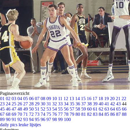
Paginaoverzicht
01
02
03
04
05
06
07
08
09
10
11
12
13
14
15
16
17
18
19
20
21
22
23
24
25
26
27
28
29
30
31
32
33
34
35
36
37
38
39
40
41
42
43
44
45
46
47
48
49
50
51
52
53
54
55
56
57
58
59
60
61
62
63
64
65
66
67
68
69
70
71
72
73
74
75
76
77
78
79
80
81
82
83
84
85
86
87
88
89
90
91
92
93
94
95
96
97
98
99
100
daily pics
leuke lijstjes
Submitter: