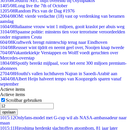
3
05/08
Gedurfd NEC blijft overeind bij Olympiakos
14
05/08
Long live the 7th of October
12
05/08
Random Pics van de Dag #1976
20
04/08
OM: vierde verdachte (18) vast op verdenking van beramen
aanslag
16
04/08
Italiaanse vrouw wint 1 miljoen, gooit kraslot per abuis weg
31
04/08
Spaanse politie: minstens tien voor terrorisme veroordeelden
onder migranten Ceuta
6
04/08
Kraftwerk brengt ruimteschip terug naar Eindhoven
1
04/08
Reusser wint tijdrit en neemt geel over, Nooijen knap tweede
7
04/08
Vakantiekiekje Verstappen en Wolff voedt geruchten over
Mercedes-overstap
18
04/08
Spotify bereikt mijlpaal, voor het eerst 300 miljoen premium-
abonnees
27
04/08
Houthi's vallen luchthaven Najran in Saoedi-Arabië aan
34
04/08
Albert Heijn halveert tempo van Koopzegels sparen vanaf
september
Actieve items
Actieve items
Scrollbar gebruiken
opslaan
10
15:12
Onlyfans-model met G-cup wil als NASA-ambassadeur naar
maan
10
15:11
Hiroshima herdenkt slachtoffers atoombom, 81 jaar later