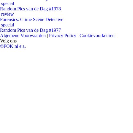
special
Random Pics van de Dag #1978
review
Forensics: Crime Scene Detective
special
Random Pics van de Dag #1977
Algemene Voorwaarden
|
Privacy Policy
|
Cookievoorkeuren
Volg ons
©FOK.nl e.a.