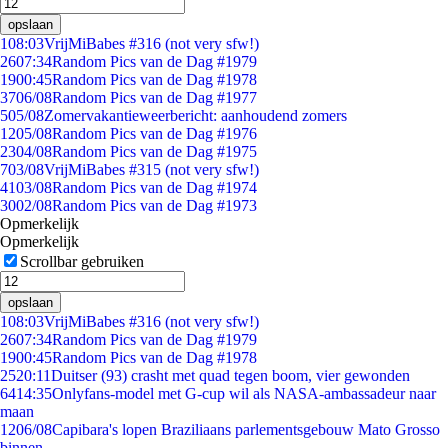
opslaan
1
08:03
VrijMiBabes #316 (not very sfw!)
26
07:34
Random Pics van de Dag #1979
19
00:45
Random Pics van de Dag #1978
37
06/08
Random Pics van de Dag #1977
5
05/08
Zomervakantieweerbericht: aanhoudend zomers
12
05/08
Random Pics van de Dag #1976
23
04/08
Random Pics van de Dag #1975
7
03/08
VrijMiBabes #315 (not very sfw!)
41
03/08
Random Pics van de Dag #1974
30
02/08
Random Pics van de Dag #1973
Opmerkelijk
Opmerkelijk
Scrollbar gebruiken
opslaan
1
08:03
VrijMiBabes #316 (not very sfw!)
26
07:34
Random Pics van de Dag #1979
19
00:45
Random Pics van de Dag #1978
25
20:11
Duitser (93) crasht met quad tegen boom, vier gewonden
64
14:35
Onlyfans-model met G-cup wil als NASA-ambassadeur naar
maan
12
06/08
Capibara's lopen Braziliaans parlementsgebouw Mato Grosso
binnen