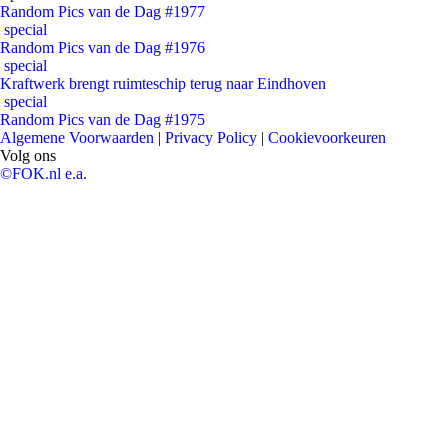
Random Pics van de Dag #1977
special
Random Pics van de Dag #1976
special
Kraftwerk brengt ruimteschip terug naar Eindhoven
special
Random Pics van de Dag #1975
Algemene Voorwaarden
|
Privacy Policy
|
Cookievoorkeuren
Volg ons
©FOK.nl e.a.