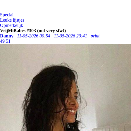
Special
Leuke lijstjes
Opmerkelijk
VrijMiBabes #303 (not very sfw!)
Danny
11-05-2026 00:54
11-05-2026 20:41
print
49
51