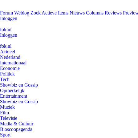
Forum
Weblog
Zoek
Actieve Items
Nieuws
Columns
Reviews
Previe
Inloggen
fok.nl
Inloggen
fok.nl
Actueel
Nederland
Internationaal
Economie
Politiek
Tech
Showbiz en Gossip
Opmerkelijk
Entertainment
Showbiz en Gossip
Muziek
Film
Televisie
Media & Cultuur
Bioscoopagenda
Sport