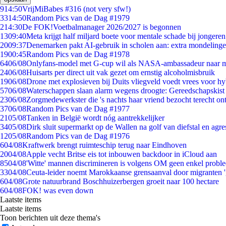
9
14:50
VrijMiBabes #316 (not very sfw!)
33
14:50
Random Pics van de Dag #1979
2
14:30
De FOK!Voetbalmanager 2026/2027 is begonnen
13
09:40
Meta krijgt half miljard boete voor mentale schade bij jongeren
20
09:37
Denemarken pakt AI-gebruik in scholen aan: extra mondeling
19
00:45
Random Pics van de Dag #1978
64
06/08
Onlyfans-model met G-cup wil als NASA-ambassadeur naar 
24
06/08
Huisarts per direct uit vak gezet om ernstig alcoholmisbruik
19
06/08
Drone met explosieven bij Duits vliegveld voedt vrees voor hy
57
06/08
Waterschappen slaan alarm wegens droogte: Gereedschapskist
23
06/08
Zorgmedewerkster die 's nachts haar vriend bezocht terecht on
37
06/08
Random Pics van de Dag #1977
21
05/08
Tanken in België wordt nóg aantrekkelijker
34
05/08
Dirk sluit supermarkt op de Wallen na golf van diefstal en agre
12
05/08
Random Pics van de Dag #1976
6
04/08
Kraftwerk brengt ruimteschip terug naar Eindhoven
20
04/08
Apple vecht Britse eis tot inbouwen backdoor in iCloud aan
85
04/08
'Witte' mannen discrimineren is volgens OM geen enkel probl
33
04/08
Ceuta-leider noemt Marokkaanse grensaanval door migranten 
6
04/08
Grote natuurbrand Boschhuizerbergen groeit naar 100 hectare
6
04/08
FOK! was even down
Laatste items
Laatste items
Toon berichten uit deze thema's