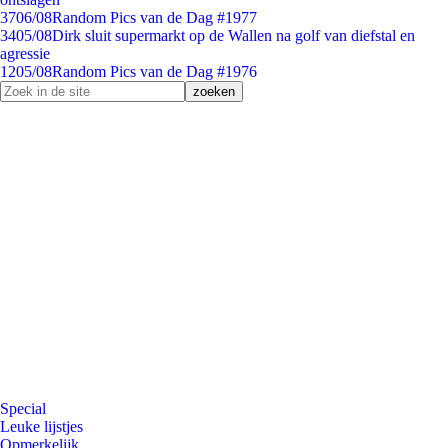
37
06/08
Random Pics van de Dag #1977
34
05/08
Dirk sluit supermarkt op de Wallen na golf van diefstal en
agressie
12
05/08
Random Pics van de Dag #1976
Special
Leuke lijstjes
Opmerkelijk