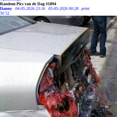
Random Pics van de Dag #1894
Danny
04-05-2026 23:16
05-05-2026 00:28
print
50
52