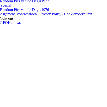
Random Pics van de Dag #1977
special
Random Pics van de Dag #1976
Algemene Voorwaarden
|
Privacy Policy
|
Cookievoorkeuren
Volg ons
©FOK.nl e.a.