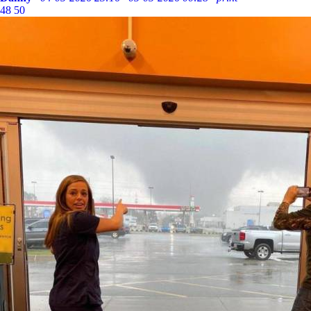
48
50