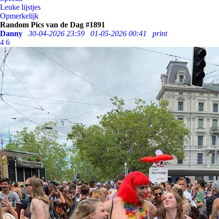
Leuke lijstjes
Opmerkelijk
Random Pics van de Dag #1891
Danny
30-04-2026 23:59
01-05-2026 00:41
print
4
6