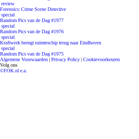
review
Forensics: Crime Scene Detective
special
Random Pics van de Dag #1977
special
Random Pics van de Dag #1976
special
Kraftwerk brengt ruimteschip terug naar Eindhoven
special
Random Pics van de Dag #1975
Algemene Voorwaarden
|
Privacy Policy
|
Cookievoorkeuren
Volg ons
©FOK.nl e.a.