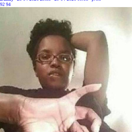
92
94