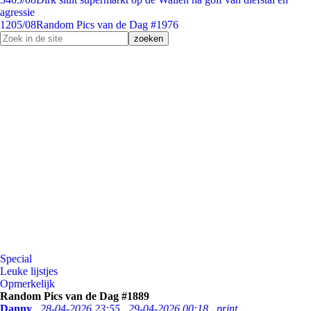
agressie
12
05/08
Random Pics van de Dag #1976
Special
Leuke lijstjes
Opmerkelijk
Random Pics van de Dag #1889
Danny
28-04-2026 23:55
29-04-2026 00:18
print