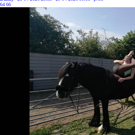
64
66