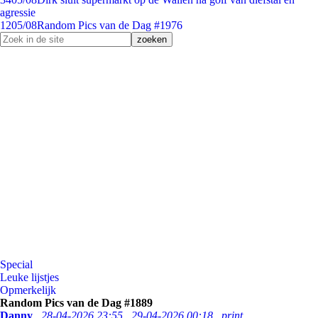
agressie
12
05/08
Random Pics van de Dag #1976
Special
Leuke lijstjes
Opmerkelijk
Random Pics van de Dag #1889
Danny
28-04-2026 23:55
29-04-2026 00:18
print