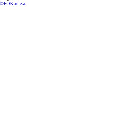
©FOK.nl e.a.