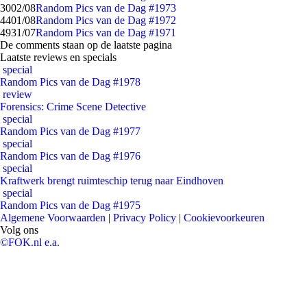
30
02/08
Random Pics van de Dag #1973
44
01/08
Random Pics van de Dag #1972
49
31/07
Random Pics van de Dag #1971
De comments staan op de laatste pagina
Laatste reviews en specials
special
Random Pics van de Dag #1978
review
Forensics: Crime Scene Detective
special
Random Pics van de Dag #1977
special
Random Pics van de Dag #1976
special
Kraftwerk brengt ruimteschip terug naar Eindhoven
special
Random Pics van de Dag #1975
Algemene Voorwaarden
|
Privacy Policy
|
Cookievoorkeuren
Volg ons
©FOK.nl e.a.