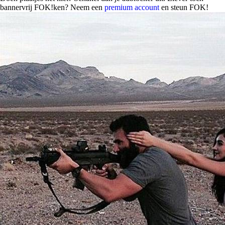
bannervrij FOK!ken? Neem een
premium account
en steun FOK!