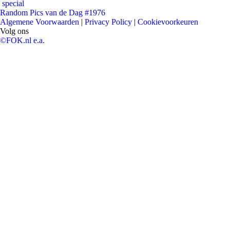
special
Random Pics van de Dag #1976
Algemene Voorwaarden
|
Privacy Policy
|
Cookievoorkeuren
Volg ons
©FOK.nl e.a.