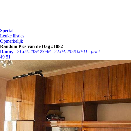
Special
Leuke lijstjes
Opmerkelijk
Random Pics van de Dag #1882
Danny
21-04-2026 23:46
22-04-2026 00:11
print
49
51