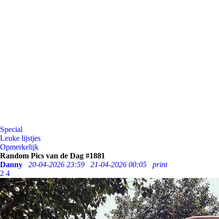
Special
Leuke lijstjes
Opmerkelijk
Random Pics van de Dag #1881
Danny
20-04-2026 23:59
21-04-2026 00:05
print
2
4