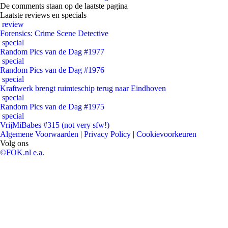
De comments staan op de laatste pagina
Laatste reviews en specials
review
Forensics: Crime Scene Detective
special
Random Pics van de Dag #1977
special
Random Pics van de Dag #1976
special
Kraftwerk brengt ruimteschip terug naar Eindhoven
special
Random Pics van de Dag #1975
special
VrijMiBabes #315 (not very sfw!)
Algemene Voorwaarden
|
Privacy Policy
|
Cookievoorkeuren
Volg ons
©FOK.nl e.a.