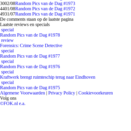
30
02/08
Random Pics van de Dag #1973
44
01/08
Random Pics van de Dag #1972
49
31/07
Random Pics van de Dag #1971
De comments staan op de laatste pagina
Laatste reviews en specials
special
Random Pics van de Dag #1978
review
Forensics: Crime Scene Detective
special
Random Pics van de Dag #1977
special
Random Pics van de Dag #1976
special
Kraftwerk brengt ruimteschip terug naar Eindhoven
special
Random Pics van de Dag #1975
Algemene Voorwaarden
|
Privacy Policy
|
Cookievoorkeuren
Volg ons
©FOK.nl e.a.