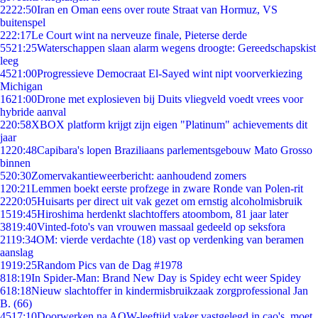
22
22:50
Iran en Oman eens over route Straat van Hormuz, VS
buitenspel
2
22:17
Le Court wint na nerveuze finale, Pieterse derde
55
21:25
Waterschappen slaan alarm wegens droogte: Gereedschapskist
leeg
45
21:00
Progressieve Democraat El-Sayed wint nipt voorverkiezing
Michigan
16
21:00
Drone met explosieven bij Duits vliegveld voedt vrees voor
hybride aanval
2
20:58
XBOX platform krijgt zijn eigen "Platinum" achievements dit
jaar
12
20:48
Capibara's lopen Braziliaans parlementsgebouw Mato Grosso
binnen
5
20:30
Zomervakantieweerbericht: aanhoudend zomers
1
20:21
Lemmen boekt eerste profzege in zware Ronde van Polen-rit
22
20:05
Huisarts per direct uit vak gezet om ernstig alcoholmisbruik
15
19:45
Hiroshima herdenkt slachtoffers atoombom, 81 jaar later
38
19:40
Vinted-foto's van vrouwen massaal gedeeld op seksfora
21
19:34
OM: vierde verdachte (18) vast op verdenking van beramen
aanslag
19
19:25
Random Pics van de Dag #1978
8
18:19
In Spider-Man: Brand New Day is Spidey echt weer Spidey
6
18:18
Nieuw slachtoffer in kindermisbruikzaak zorgprofessional Jan
B. (66)
45
17:10
Doorwerken na AOW-leeftijd vaker vastgelegd in cao's, moet