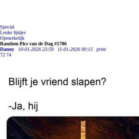
Special
Leuke lijstjes
Opmerkelijk
Random Pics van de Dag #1786
Danny
10-01-2026 23:59
11-01-2026 00:15
print
72
74