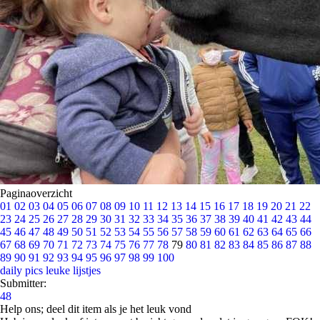
Paginaoverzicht
01
02
03
04
05
06
07
08
09
10
11
12
13
14
15
16
17
18
19
20
21
22
23
24
25
26
27
28
29
30
31
32
33
34
35
36
37
38
39
40
41
42
43
44
45
46
47
48
49
50
51
52
53
54
55
56
57
58
59
60
61
62
63
64
65
66
67
68
69
70
71
72
73
74
75
76
77
78
79
80
81
82
83
84
85
86
87
88
89
90
91
92
93
94
95
96
97
98
99
100
daily pics
leuke lijstjes
Submitter:
48
Help ons; deel dit item als je het leuk vond