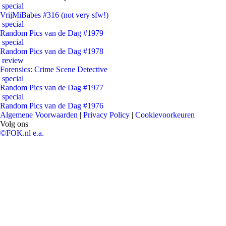
special
VrijMiBabes #316 (not very sfw!)
special
Random Pics van de Dag #1979
special
Random Pics van de Dag #1978
review
Forensics: Crime Scene Detective
special
Random Pics van de Dag #1977
special
Random Pics van de Dag #1976
Algemene Voorwaarden
|
Privacy Policy
|
Cookievoorkeuren
Volg ons
©FOK.nl e.a.