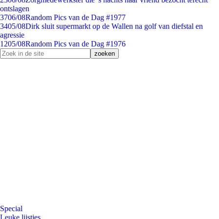
ontslagen
37
06/08
Random Pics van de Dag #1977
34
05/08
Dirk sluit supermarkt op de Wallen na golf van diefstal en
agressie
12
05/08
Random Pics van de Dag #1976
Special
Leuke lijstjes