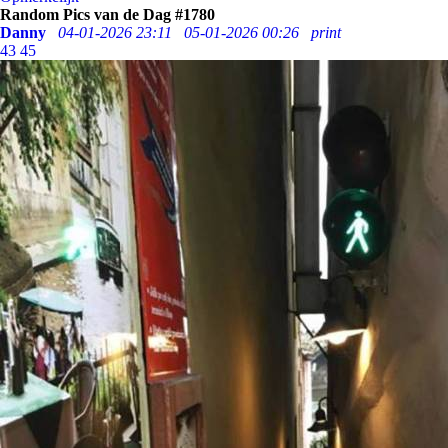
Random Pics van de Dag #1780
Danny
04-01-2026 23:11
05-01-2026 00:26
print
43
45