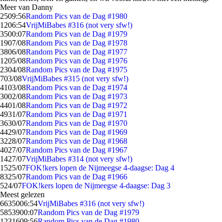
Meer van Danny
25
09:56
Random Pics van de Dag #1980
12
06:54
VrijMiBabes #316 (not very sfw!)
35
00:07
Random Pics van de Dag #1979
19
07/08
Random Pics van de Dag #1978
38
06/08
Random Pics van de Dag #1977
12
05/08
Random Pics van de Dag #1976
23
04/08
Random Pics van de Dag #1975
7
03/08
VrijMiBabes #315 (not very sfw!)
41
03/08
Random Pics van de Dag #1974
30
02/08
Random Pics van de Dag #1973
44
01/08
Random Pics van de Dag #1972
49
31/07
Random Pics van de Dag #1971
36
30/07
Random Pics van de Dag #1970
44
29/07
Random Pics van de Dag #1969
32
28/07
Random Pics van de Dag #1968
40
27/07
Random Pics van de Dag #1967
14
27/07
VrijMiBabes #314 (not very sfw!)
15
25/07
FOK!kers lopen de Nijmeegse 4-daagse: Dag 4
83
25/07
Random Pics van de Dag #1966
5
24/07
FOK!kers lopen de Nijmeegse 4-daagse: Dag 3
Meest gelezen
66350
06:54
VrijMiBabes #316 (not very sfw!)
58539
00:07
Random Pics van de Dag #1979
12316
09:56
Random Pics van de Dag #1980