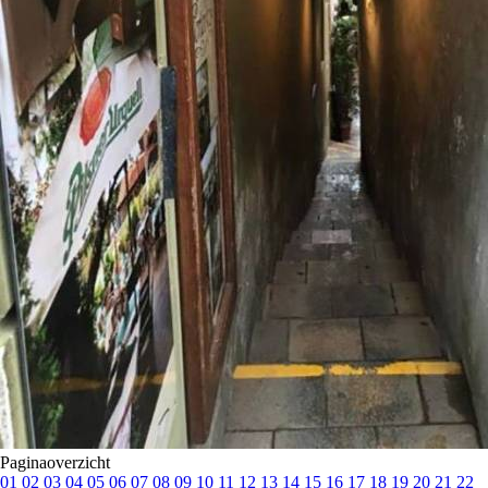
Paginaoverzicht
01
02
03
04
05
06
07
08
09
10
11
12
13
14
15
16
17
18
19
20
21
22