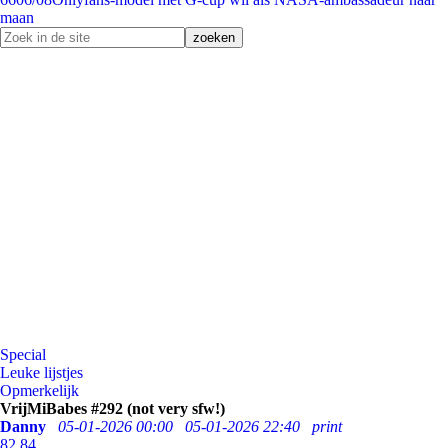
maan
Special
Leuke lijstjes
Opmerkelijk
VrijMiBabes #292 (not very sfw!)
Danny
05-01-2026 00:00
05-01-2026 22:40
print
82
84