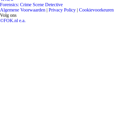
Forensics: Crime Scene Detective
Algemene Voorwaarden
|
Privacy Policy
|
Cookievoorkeuren
Volg ons
©FOK.nl e.a.