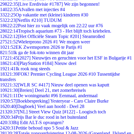
298
22:35
[Live Eredivisie #1787] We zijn begonnen!
140
22:35
Afvallen met injecties #4
33
22:25
Op vakantie met (kleine) kinderen #30
53
22:23
[Netflix #210] TUDUM
186
22:22
Post hier zo vaak mogelijk om 22:22 uur #76
280
22:14
Tropisch aquarium #73 - Het blijft toch kriebelen.
126
22:12
[Het Officiële Steam Topic #201] Steamrolled
275
21:52
Wielerprono 2026 #1 We mogen weer
10
21:52
EK Zwemsporten 2026 te Parijs #1
8
21:51
Ik ga de fok-toto winnen dit jaar
172
21:45
[2027] Nieuwtjes en geruchten voor het ESF in Bulgarije #1
186
21:43
[PlayStation #184] Nieuw deel
19
21:41
Ik rook nog steeds
183
21:39
FOK! Premier Cycling League 2026 #10 Tussentijdse
transfers
192
21:32
[WLR SC #417] Nieuw deel openen was kaputt
109
21:30
[Breien] Deel 21, met zomerbreisels
156
21:11
De woningmarkt #96 Eenmaal, andermaal
19
20:57
[Boekbespreking] Yesteryear - Caro Claire Burke
16
20:40
[Dagboek] Veel aan hoofd - Deel 28
213
20:37
[NL] Street View Quiz [#122] - Loogisch toch
39
20:34
Prijs Bar le duc rood in het buitenland
4
20:33
Bij Edit ALT-S opvangen?
24
20:31
Petitie behoud npo 5 Soul & Jazz
281
20:28
Totale zonsverduistering 12-08-2026 (Groenland, IJsland en