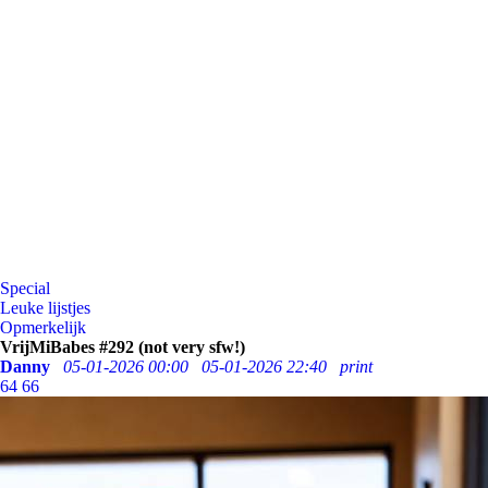
Special
Leuke lijstjes
Opmerkelijk
VrijMiBabes #292 (not very sfw!)
Danny
05-01-2026 00:00
05-01-2026 22:40
print
64
66