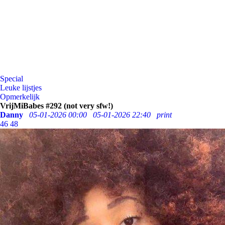
Special
Leuke lijstjes
Opmerkelijk
VrijMiBabes #292 (not very sfw!)
Danny
05-01-2026 00:00
05-01-2026 22:40
print
46
48