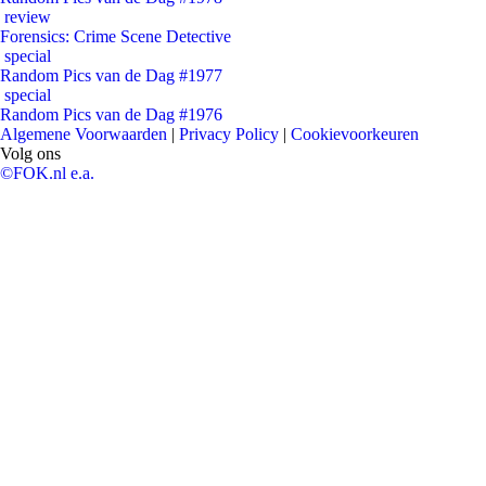
review
Forensics: Crime Scene Detective
special
Random Pics van de Dag #1977
special
Random Pics van de Dag #1976
Algemene Voorwaarden
|
Privacy Policy
|
Cookievoorkeuren
Volg ons
©FOK.nl e.a.