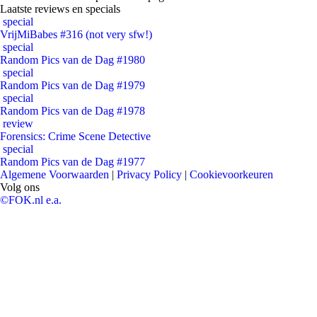
Laatste reviews en specials
special
VrijMiBabes #316 (not very sfw!)
special
Random Pics van de Dag #1980
special
Random Pics van de Dag #1979
special
Random Pics van de Dag #1978
review
Forensics: Crime Scene Detective
special
Random Pics van de Dag #1977
Algemene Voorwaarden
|
Privacy Policy
|
Cookievoorkeuren
Volg ons
©FOK.nl e.a.