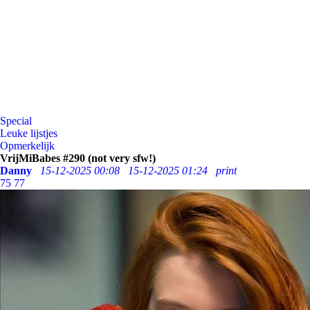
Special
Leuke lijstjes
Opmerkelijk
VrijMiBabes #290 (not very sfw!)
Danny
15-12-2025 00:08
15-12-2025 01:24
print
75
77