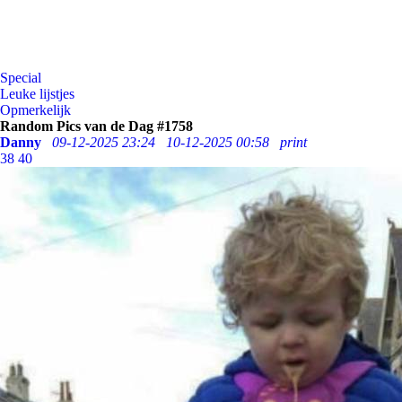
Special
Leuke lijstjes
Opmerkelijk
Random Pics van de Dag #1758
Danny
09-12-2025 23:24
10-12-2025 00:58
print
38
40