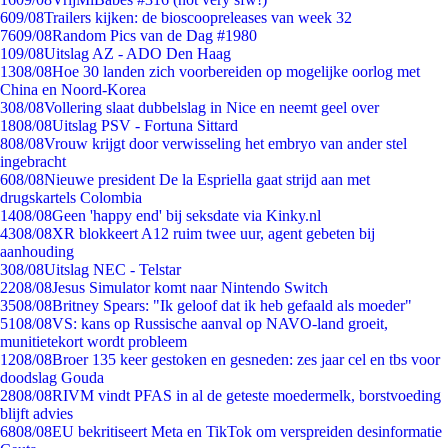
6
09/08
Trailers kijken: de bioscoopreleases van week 32
76
09/08
Random Pics van de Dag #1980
1
09/08
Uitslag AZ - ADO Den Haag
13
08/08
Hoe 30 landen zich voorbereiden op mogelijke oorlog met
China en Noord-Korea
3
08/08
Vollering slaat dubbelslag in Nice en neemt geel over
18
08/08
Uitslag PSV - Fortuna Sittard
8
08/08
Vrouw krijgt door verwisseling het embryo van ander stel
ingebracht
6
08/08
Nieuwe president De la Espriella gaat strijd aan met
drugskartels Colombia
14
08/08
Geen 'happy end' bij seksdate via Kinky.nl
43
08/08
XR blokkeert A12 ruim twee uur, agent gebeten bij
aanhouding
3
08/08
Uitslag NEC - Telstar
22
08/08
Jesus Simulator komt naar Nintendo Switch
35
08/08
Britney Spears: "Ik geloof dat ik heb gefaald als moeder"
51
08/08
VS: kans op Russische aanval op NAVO-land groeit,
munitietekort wordt probleem
12
08/08
Broer 135 keer gestoken en gesneden: zes jaar cel en tbs voor
doodslag Gouda
28
08/08
RIVM vindt PFAS in al de geteste moedermelk, borstvoeding
blijft advies
68
08/08
EU bekritiseert Meta en TikTok om verspreiden desinformatie