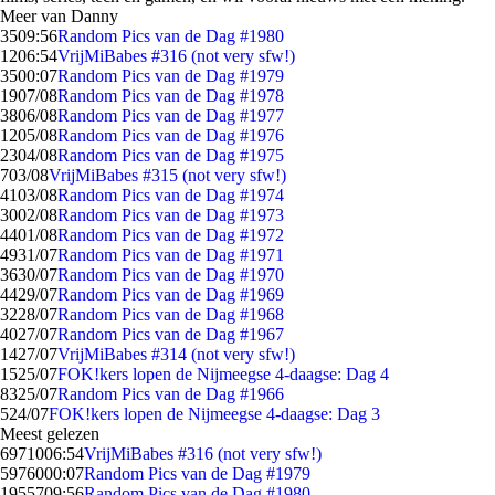
Meer van Danny
35
09:56
Random Pics van de Dag #1980
12
06:54
VrijMiBabes #316 (not very sfw!)
35
00:07
Random Pics van de Dag #1979
19
07/08
Random Pics van de Dag #1978
38
06/08
Random Pics van de Dag #1977
12
05/08
Random Pics van de Dag #1976
23
04/08
Random Pics van de Dag #1975
7
03/08
VrijMiBabes #315 (not very sfw!)
41
03/08
Random Pics van de Dag #1974
30
02/08
Random Pics van de Dag #1973
44
01/08
Random Pics van de Dag #1972
49
31/07
Random Pics van de Dag #1971
36
30/07
Random Pics van de Dag #1970
44
29/07
Random Pics van de Dag #1969
32
28/07
Random Pics van de Dag #1968
40
27/07
Random Pics van de Dag #1967
14
27/07
VrijMiBabes #314 (not very sfw!)
15
25/07
FOK!kers lopen de Nijmeegse 4-daagse: Dag 4
83
25/07
Random Pics van de Dag #1966
5
24/07
FOK!kers lopen de Nijmeegse 4-daagse: Dag 3
Meest gelezen
69710
06:54
VrijMiBabes #316 (not very sfw!)
59760
00:07
Random Pics van de Dag #1979
19557
09:56
Random Pics van de Dag #1980