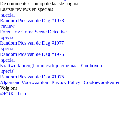
De comments staan op de laatste pagina
Laatste reviews en specials
special
Random Pics van de Dag #1978
review
Forensics: Crime Scene Detective
special
Random Pics van de Dag #1977
special
Random Pics van de Dag #1976
special
Kraftwerk brengt ruimteschip terug naar Eindhoven
special
Random Pics van de Dag #1975
Algemene Voorwaarden
|
Privacy Policy
|
Cookievoorkeuren
Volg ons
©FOK.nl e.a.