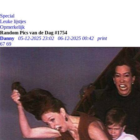
Special
Leuke lijstjes
Opmerkelijk
Random Pics van de Dag #1754
Danny
05-12-2025 23:02
06-12-2025 00:42
print
67
69