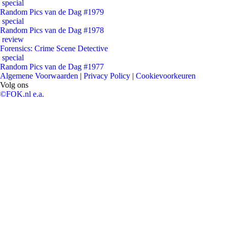
special
Random Pics van de Dag #1979
special
Random Pics van de Dag #1978
review
Forensics: Crime Scene Detective
special
Random Pics van de Dag #1977
Algemene Voorwaarden
|
Privacy Policy
|
Cookievoorkeuren
Volg ons
©FOK.nl e.a.