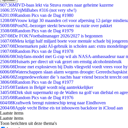
9
07:36
MIVD-baas lekt via Strava routes naar geheime kazerne
16
06:35
VrijMiBabes #316 (not very sfw!)
62
01:09
Random Pics van de Dag #1980
12
08/08
Vrouw krijgt 30 maanden cel voor afpersing 12-jarige misdiena
50
08/08
PostNL-bezorger steekt bewoner na ruzie over pakket
35
08/08
Random Pics van de Dag #1979
2
07/08
De FOK!Voetbalmanager 2026/2027 is begonnen
16
07/08
Meta krijgt half miljard boete voor mentale schade bij jongeren
20
07/08
Denemarken pakt AI-gebruik in scholen aan: extra mondeling
19
07/08
Random Pics van de Dag #1978
66
06/08
Onlyfans-model met G-cup wil als NASA-ambassadeur naar 
25
06/08
Huisarts per direct uit vak gezet om ernstig alcoholmisbruik
19
06/08
Drone met explosieven bij Duits vliegveld voedt vrees voor hy
60
06/08
Waterschappen slaan alarm wegens droogte: Gereedschapskist
24
06/08
Zorgmedewerkster die 's nachts haar vriend bezocht terecht on
38
06/08
Random Pics van de Dag #1977
21
05/08
Tanken in België wordt nóg aantrekkelijker
34
05/08
Dirk sluit supermarkt op de Wallen na golf van diefstal en agre
12
05/08
Random Pics van de Dag #1976
6
04/08
Kraftwerk brengt ruimteschip terug naar Eindhoven
20
04/08
Apple vecht Britse eis tot inbouwen backdoor in iCloud aan
Laatste items
Laatste items
Toon berichten uit deze thema's