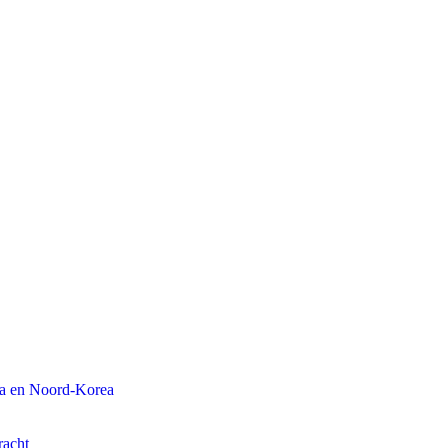
na en Noord-Korea
racht