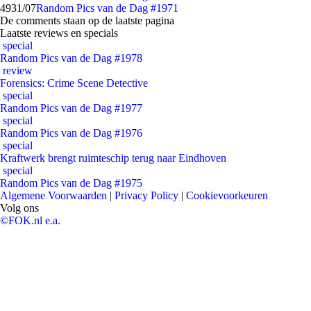
49
31/07
Random Pics van de Dag #1971
De comments staan op de laatste pagina
Laatste reviews en specials
special
Random Pics van de Dag #1978
review
Forensics: Crime Scene Detective
special
Random Pics van de Dag #1977
special
Random Pics van de Dag #1976
special
Kraftwerk brengt ruimteschip terug naar Eindhoven
special
Random Pics van de Dag #1975
Algemene Voorwaarden
|
Privacy Policy
|
Cookievoorkeuren
Volg ons
©FOK.nl e.a.