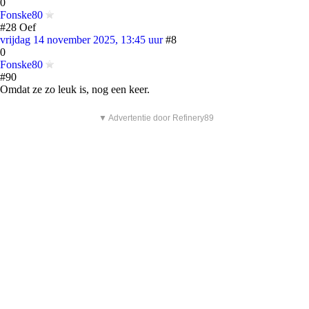
0
Fonske80
#28 Oef
vrijdag 14 november 2025, 13:45 uur
#8
0
Fonske80
#90
Omdat ze zo leuk is, nog een keer.
▼ Advertentie door Refinery89