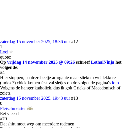
zaterdag 15 november 2025, 18:36 uur
#12
1
Loei
quote:
Op
vrijdag 14 november 2025 @ 09:26
schreef
LethalNinja
het
volgende:
#4
Hier stoppen, na deze beetje arrogante maar stiekem wel lekkere
(turkse?) chick komen festival sletjes op de volgende pagina's
foto
Volgens de hanger katholiek, dus ik gok Grieks of Macedonisch of
zoiets.
zaterdag 15 november 2025, 19:43 uur
#13
0
Fleischmeister
Eet vleesch
#79
Dat shirt moet weg om meerdere redenen