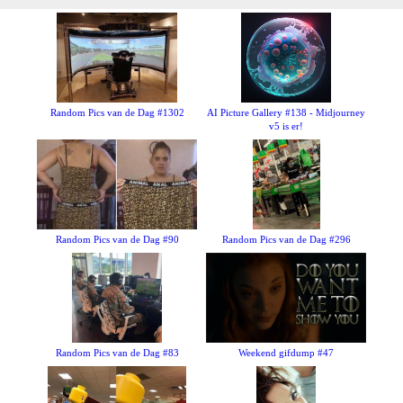
Random Pics van de Dag #1302
AI Picture Gallery #138 - Midjourney
v5 is er!
Random Pics van de Dag #90
Random Pics van de Dag #296
Random Pics van de Dag #83
Weekend gifdump #47