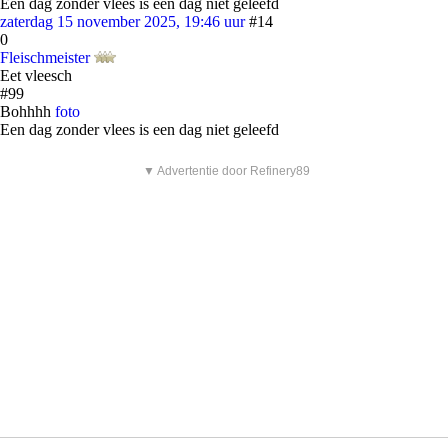
Een dag zonder vlees is een dag niet geleefd
zaterdag 15 november 2025, 19:46 uur
#14
0
Fleischmeister
Eet vleesch
#99
Bohhhh
foto
Een dag zonder vlees is een dag niet geleefd
▼ Advertentie door Refinery89