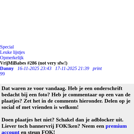
Special
Leuke lijstjes
Opmerkelijk
VrijMiBabes #286 (not very sfw!)
Danny
16-11-2025 23:43
17-11-2025 21:39
print
99
Dat waren ze voor vandaag. Heb je een onderschrift
bedacht bij een foto? Heb je commentaar op een van de
plaatjes? Zet het in de comments hieronder. Delen op je
social of met vrienden is welkom!
Doen plaatjes het niet? Schakel dan je adblocker uit.
Liever toch bannervrij FOK!ken? Neem een
premium
account
en steun FOK!