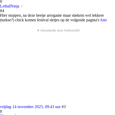
0
LethalNinja
#4
Hier stoppen, na deze beetje arrogante maar stiekem wel lekkere
(turkse?) chick komen festival sletjes op de volgende pagina's
foto
▼ Advertentie door Refinery89
vrijdag 14 november 2025, 09:43 uur
#3
0