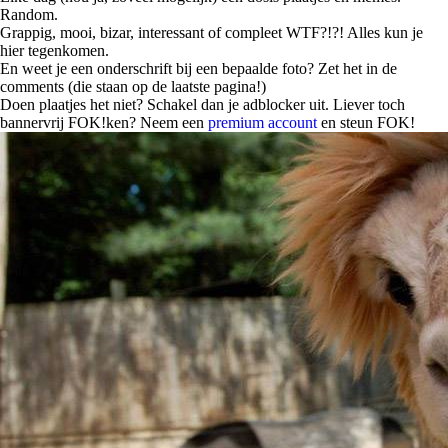
Random.
Grappig, mooi, bizar, interessant of compleet WTF?!?! Alles kun je
hier tegenkomen.
En weet je een onderschrift bij een bepaalde foto? Zet het in de
comments (die staan op de laatste pagina!)
Doen plaatjes het niet? Schakel dan je adblocker uit. Liever toch
bannervrij FOK!ken? Neem een
premium account
en steun FOK!