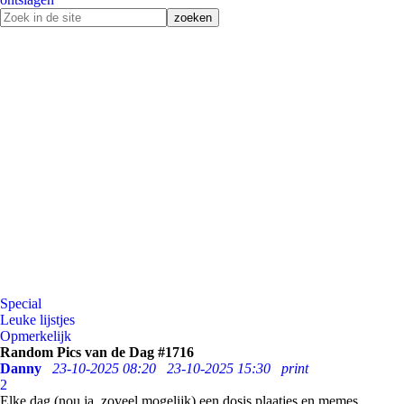
Special
Leuke lijstjes
Opmerkelijk
Random Pics van de Dag #1716
Danny
23-10-2025 08:20
23-10-2025 15:30
print
2
Elke dag (nou ja, zoveel mogelijk) een dosis plaatjes en memes.