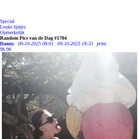
Special
Leuke lijstjes
Opmerkelijk
Random Pics van de Dag #1704
Danny
09-10-2025 08:01
09-10-2025 18:33
print
96
98