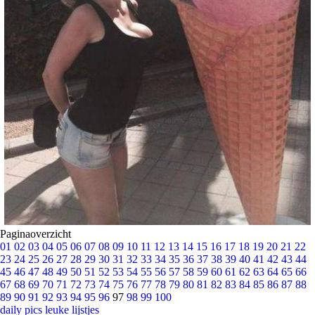
Paginaoverzicht
01
02
03
04
05
06
07
08
09
10
11
12
13
14
15
16
17
18
19
20
21
22
23
24
25
26
27
28
29
30
31
32
33
34
35
36
37
38
39
40
41
42
43
44
45
46
47
48
49
50
51
52
53
54
55
56
57
58
59
60
61
62
63
64
65
66
67
68
69
70
71
72
73
74
75
76
77
78
79
80
81
82
83
84
85
86
87
88
89
90
91
92
93
94
95
96
97
98
99
100
daily pics
leuke lijstjes