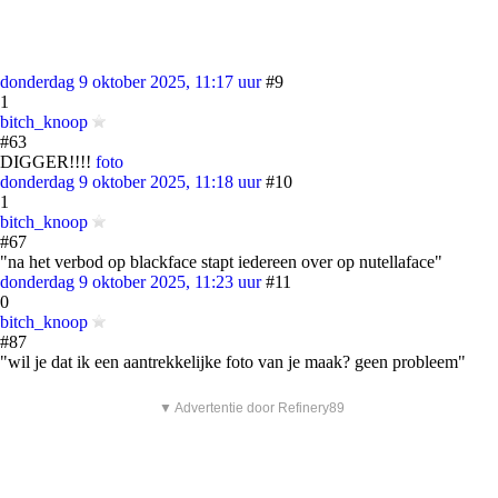
donderdag 9 oktober 2025, 11:17 uur
#9
1
bitch_knoop
#63
DIGGER!!!!
foto
donderdag 9 oktober 2025, 11:18 uur
#10
1
bitch_knoop
#67
"na het verbod op blackface stapt iedereen over op nutellaface"
donderdag 9 oktober 2025, 11:23 uur
#11
0
bitch_knoop
#87
"wil je dat ik een aantrekkelijke foto van je maak? geen probleem"
▼ Advertentie door Refinery89