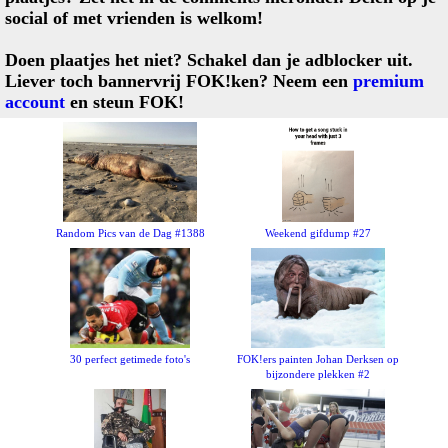
social of met vrienden is welkom!
Doen plaatjes het niet? Schakel dan je adblocker uit.
Liever toch bannervrij FOK!ken? Neem een
premium
account
en steun FOK!
Random Pics van de Dag #1388
Weekend gifdump #27
30 perfect getimede foto's
FOK!ers painten Johan Derksen op
bijzondere plekken #2