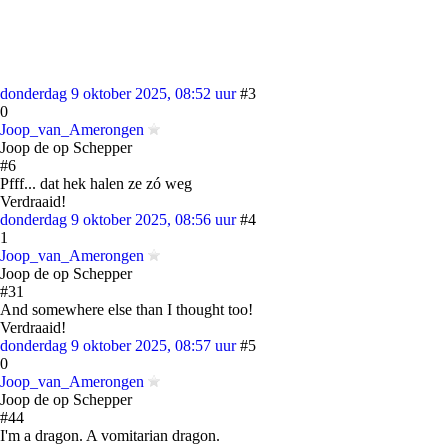
donderdag 9 oktober 2025, 08:52 uur
#3
0
Joop_van_Amerongen
Joop de op Schepper
#6
Pfff... dat hek halen ze zó weg
Verdraaid!
donderdag 9 oktober 2025, 08:56 uur
#4
1
Joop_van_Amerongen
Joop de op Schepper
#31
And somewhere else than I thought too!
Verdraaid!
donderdag 9 oktober 2025, 08:57 uur
#5
0
Joop_van_Amerongen
Joop de op Schepper
#44
I'm a dragon. A vomitarian dragon.