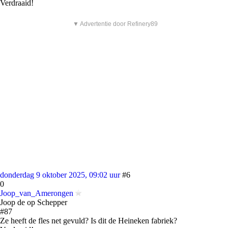
Verdraaid!
▼ Advertentie door Refinery89
donderdag 9 oktober 2025, 09:02 uur
#6
0
Joop_van_Amerongen
Joop de op Schepper
#87
Ze heeft de fles net gevuld? Is dit de Heineken fabriek?