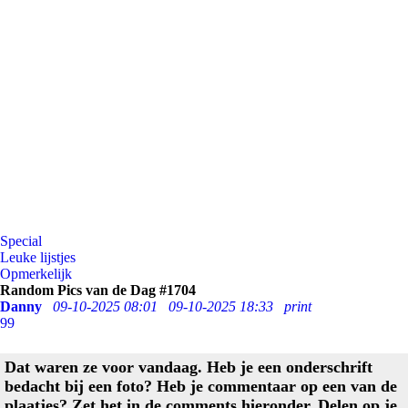
Special
Leuke lijstjes
Opmerkelijk
Random Pics van de Dag #1704
Danny
09-10-2025 08:01
09-10-2025 18:33
print
99
Dat waren ze voor vandaag. Heb je een onderschrift
bedacht bij een foto? Heb je commentaar op een van de
plaatjes? Zet het in de comments hieronder. Delen op je