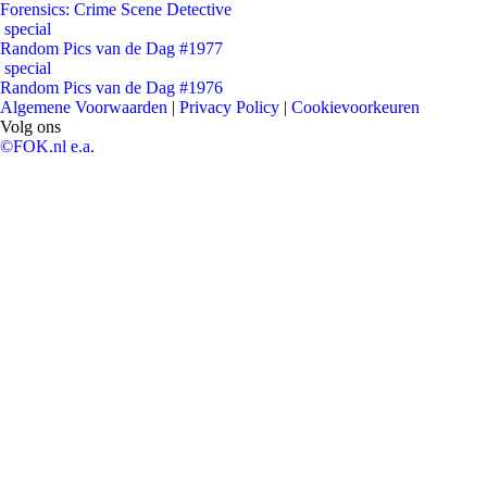
Forensics: Crime Scene Detective
special
Random Pics van de Dag #1977
special
Random Pics van de Dag #1976
Algemene Voorwaarden
|
Privacy Policy
|
Cookievoorkeuren
Volg ons
©FOK.nl e.a.