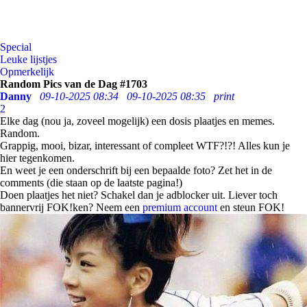
Special
Leuke lijstjes
Opmerkelijk
Random Pics van de Dag #1703
Danny
09-10-2025 08:34
09-10-2025 08:35
print
2
Elke dag (nou ja, zoveel mogelijk) een dosis plaatjes en memes.
Random.
Grappig, mooi, bizar, interessant of compleet WTF?!?! Alles kun je
hier tegenkomen.
En weet je een onderschrift bij een bepaalde foto? Zet het in de
comments (die staan op de laatste pagina!)
Doen plaatjes het niet? Schakel dan je adblocker uit. Liever toch
bannervrij FOK!ken? Neem een
premium account
en steun FOK!