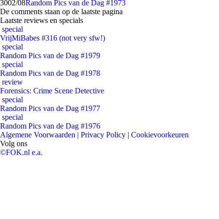
30
02/08
Random Pics van de Dag #1973
De comments staan op de laatste pagina
Laatste reviews en specials
special
VrijMiBabes #316 (not very sfw!)
special
Random Pics van de Dag #1979
special
Random Pics van de Dag #1978
review
Forensics: Crime Scene Detective
special
Random Pics van de Dag #1977
special
Random Pics van de Dag #1976
Algemene Voorwaarden
|
Privacy Policy
|
Cookievoorkeuren
Volg ons
©FOK.nl e.a.