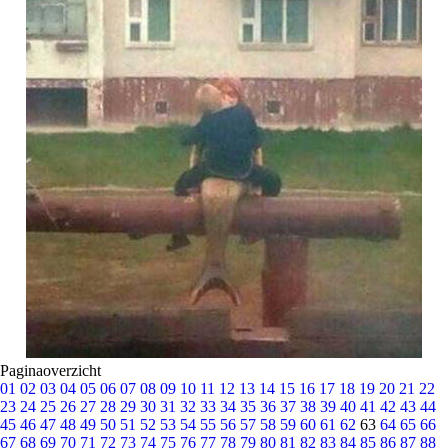
Paginaoverzicht
01
02
03
04
05
06
07
08
09
10
11
12
13
14
15
16
17
18
19
20
21
22
23
24
25
26
27
28
29
30
31
32
33
34
35
36
37
38
39
40
41
42
43
44
45
46
47
48
49
50
51
52
53
54
55
56
57
58
59
60
61
62
63
64
65
66
67
68
69
70
71
72
73
74
75
76
77
78
79
80
81
82
83
84
85
86
87
88